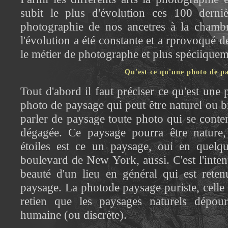
subit le plus d'évolution ces 100 derni
photographie de nos ancetres à la chamb
l'évolution a été constante et a rprovoqué
le métier de photographe et plus spéciiquem
Qu'est ce qu'une photo de p
Tout d'abord il faut préciser ce qu'est une
photo de paysage qui peut être naturel ou bi
parler de paysage toute photo qui se conte
dégagée. Ce paysage pourra être nature,
étoiles est ce un paysage, oui en quelq
boulevard de New York, aussi. C'est l'intent
beauté d'un lieu en général qui est rete
paysage. La photode paysage puriste, celle
retien que les paysages naturels dépour
humaine (ou discrète).