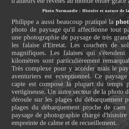
d'ailleurs été révélés au monde entier grâce 
Photo Normandie : Histoire et nature de 
Philippe a aussi beaucoup pratiqué la
pho
photo de paysage qu'il affectionne tout pa
une photographie de paysage de très grand
les falaise d'Etretat. Les couchers de sol
magnifiques. Les falaises qui s'étendent 
kilomètres sont particulièrement remarquab
Très complexe pour y accéder mais le pay
aventuriers est ecveptionnel. Ce paysage
capte est composé la plupart du temps par
vertigineuse. Un autre secteur de la photo
déroule sur les plages du débarquement po
plages du débarquement proche de caen 
paysage de photographie chargé d'histoire
empreinte de calme et de recueillement.