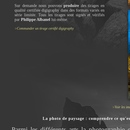
Sur demande nous pouvons
produire
des tirages en
qualité certifiée digigraphy dans des formats variés en
série limitée. Tous les tirages sont signés et vérifiés
par
Philippe Albanel
lui-même.
>Commander un tirage certifié digigraphy
>Voir les im
La photo de paysage : comprendre ce qu'es
Parmi les différents arts la photographie 