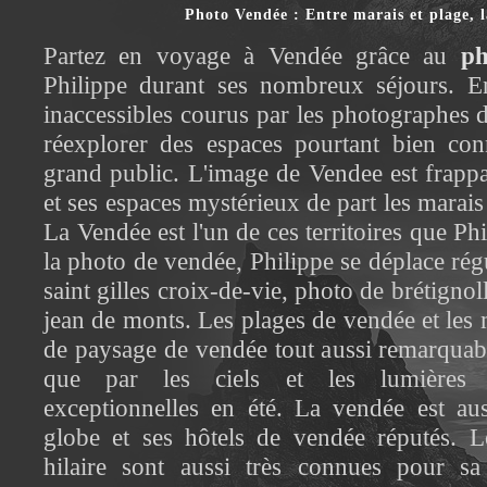
Photo Vendée : Entre marais et plage, 
Partez en voyage à Vendée grâce au
ph
Philippe durant ses nombreux séjours. En 
inaccessibles courus par les photographes 
réexplorer des espaces pourtant bien co
grand public. L'image de Vendee est frappa
et ses espaces mystérieux de part les marais
La Vendée est l'un de ces territoires que Ph
la photo de vendée, Philippe se déplace ré
saint gilles croix-de-vie, photo de brétigno
jean de monts. Les plages de vendée et les
de paysage de vendée tout aussi remarquabl
que par les ciels et les lumières 
exceptionnelles en été. La vendée est a
globe et ses hôtels de vendée réputés. Le
hilaire sont aussi très connues pour sa 