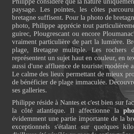
Philippe considère que la nature uniquement
paysage. Les pointes, les côtes parcour
bretagne suffisent. Pour la photo de bretagne
photo, Philippe apprécie tout particulièreme
guirec, Plougrescant ou encore Ploumanac'
vraiment particulière de part la lumière. 
plage, Bretagne mulitple. Les rochers 
représentent un sujet haut en couleur, en te
aussi d'une affluence de touriste modérée 
Le calme des lieux permettant de mieux prof
de bénéficier de plage immaculée. Découvr
ses galleries.
Philippe réside à Nantes et c'est bien sur fac
la côté atlantique. Il affectionne la
pho
évidemment une partie importante de la bre
exceptionnels s'étalant sur quelques kilo