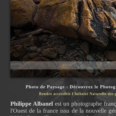
Photo de Paysage : Découvrez le Photog
Rendre accessible l'Infinité Naturelle des
Philippe Albanel
est un photographe franç
l'Ouest de la france issu de la nouvelle g