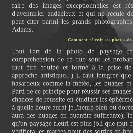
faire des images exceptionnelles est r
d'aventurier audacieux et qui ne recule d
peut citer parmi les grands photographe
Adams.
Comment réussir ses photos de
Tout l'art de la photo de paysage ré
compréhension de ce que sont les probabil
faut être équipé et formé à la prise de
approche artistique...) il faut intégrer q
hasardeux comme la météo, les nuages et 
Parti de ce principe pour réussir ses images
chances de réussite en étudiant les éphérmér
à quelle heure aurai-je l'heure bleu ou dorée, 
aura des nuages en quantité suffisante), les
qu'un paysage fleuri est plus joli que tout c
vérifiera les marées pour des sorties en bo